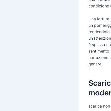
condizione 
Una lettura
un pomeriggi
rendendolo 
un’attenzion
è spesso ch
sentimento c
narrazione 
genere.
Scaric
mode
scarica non