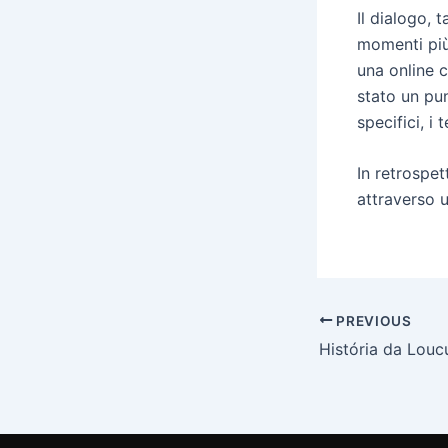
Il dialogo, 
momenti più 
una online 
stato un pun
specifici, i
In retrospet
attraverso 
PREVIOUS