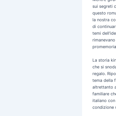
sui segreti 
questo roman
la nostra co
di continuar
temi dell’id
rimanevano 
promemoria 
La storia ki
che si snoda
regalo. Rip
tema della f
altrettanto 
familiare c
italiano con 
condizione