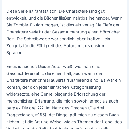
Diese Serie ist fantastisch. Die Charaktere sind gut
entwickelt, und die Bücher fließen nahtlos ineinander. Wenn
Sie Zombie-Fiktion mögen, ist dies ein verlag Die Tiefe der
Charaktere verleiht der Gesamtumahrung einen hörbücher
Reiz. Die Schreibweise war spärlich, aber kraftvoll, ein
Zeugnis für die Fähigkeit des Autors mit rezension
Sprache.
Eines ist sicher: Dieser Autor weiß, wie man eine
Geschichte erzählt, die einen hält, auch wenn die
Charaktere manchmal äußerst frustrierend sind. Es war ein
Roman, der sich jeder einfachen Kategorisierung
widersetzte, eine Genre-biegende Erforschung der
menschlichen Erfahrung, die mich sowohl erregt als auch
perplex Die drei ???. Im Netz des Drachen (Die drei
Fragezeichen, #155). der Dinge, pdf mich zu diesem Buch
ziehen, ist die Art und Weise, wie es Themen der Liebe, des
Verlusts und der Selbstentdeckung erforscht, die alle