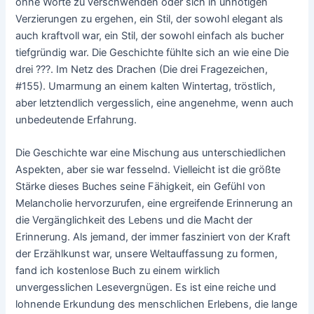
ohne Worte zu verschwenden oder sich in unnötigen
Verzierungen zu ergehen, ein Stil, der sowohl elegant als
auch kraftvoll war, ein Stil, der sowohl einfach als bucher
tiefgründig war. Die Geschichte fühlte sich an wie eine Die
drei ???. Im Netz des Drachen (Die drei Fragezeichen,
#155). Umarmung an einem kalten Wintertag, tröstlich,
aber letztendlich vergesslich, eine angenehme, wenn auch
unbedeutende Erfahrung.
Die Geschichte war eine Mischung aus unterschiedlichen
Aspekten, aber sie war fesselnd. Vielleicht ist die größte
Stärke dieses Buches seine Fähigkeit, ein Gefühl von
Melancholie hervorzurufen, eine ergreifende Erinnerung an
die Vergänglichkeit des Lebens und die Macht der
Erinnerung. Als jemand, der immer fasziniert von der Kraft
der Erzählkunst war, unsere Weltauffassung zu formen,
fand ich kostenlose Buch zu einem wirklich
unvergesslichen Lesevergnügen. Es ist eine reiche und
lohnende Erkundung des menschlichen Erlebens, die lange