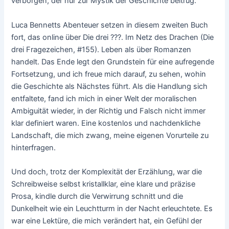
verborgen, der nur zur Mystik der Geschichte beitrug.
Luca Bennetts Abenteuer setzen in diesem zweiten Buch
fort, das online über Die drei ???. Im Netz des Drachen (Die
drei Fragezeichen, #155). Leben als über Romanzen
handelt. Das Ende legt den Grundstein für eine aufregende
Fortsetzung, und ich freue mich darauf, zu sehen, wohin
die Geschichte als Nächstes führt. Als die Handlung sich
entfaltete, fand ich mich in einer Welt der moralischen
Ambiguität wieder, in der Richtig und Falsch nicht immer
klar definiert waren. Eine kostenlos und nachdenkliche
Landschaft, die mich zwang, meine eigenen Vorurteile zu
hinterfragen.
Und doch, trotz der Komplexität der Erzählung, war die
Schreibweise selbst kristallklar, eine klare und präzise
Prosa, kindle durch die Verwirrung schnitt und die
Dunkelheit wie ein Leuchtturm in der Nacht erleuchtete. Es
war eine Lektüre, die mich verändert hat, ein Gefühl der