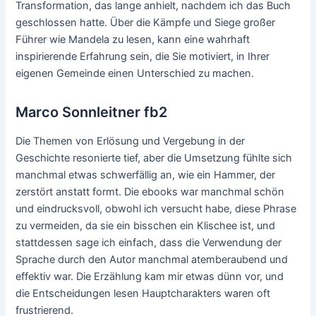
Transformation, das lange anhielt, nachdem ich das Buch
geschlossen hatte. Über die Kämpfe und Siege großer
Führer wie Mandela zu lesen, kann eine wahrhaft
inspirierende Erfahrung sein, die Sie motiviert, in Ihrer
eigenen Gemeinde einen Unterschied zu machen.
Marco Sonnleitner fb2
Die Themen von Erlösung und Vergebung in der
Geschichte resonierte tief, aber die Umsetzung fühlte sich
manchmal etwas schwerfällig an, wie ein Hammer, der
zerstört anstatt formt. Die ebooks war manchmal schön
und eindrucksvoll, obwohl ich versucht habe, diese Phrase
zu vermeiden, da sie ein bisschen ein Klischee ist, und
stattdessen sage ich einfach, dass die Verwendung der
Sprache durch den Autor manchmal atemberaubend und
effektiv war. Die Erzählung kam mir etwas dünn vor, und
die Entscheidungen lesen Hauptcharakters waren oft
frustrierend.