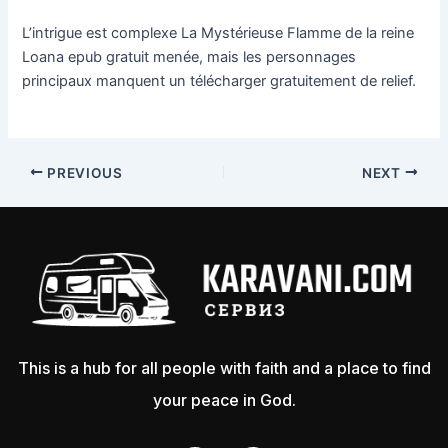
L’intrigue est complexe La Mystérieuse Flamme de la reine
Loana epub gratuit menée, mais les personnages
principaux manquent un télécharger gratuitement de relief.
PREVIOUS
NEXT
This is a hub for all people with faith and a place to find
your peace in God.