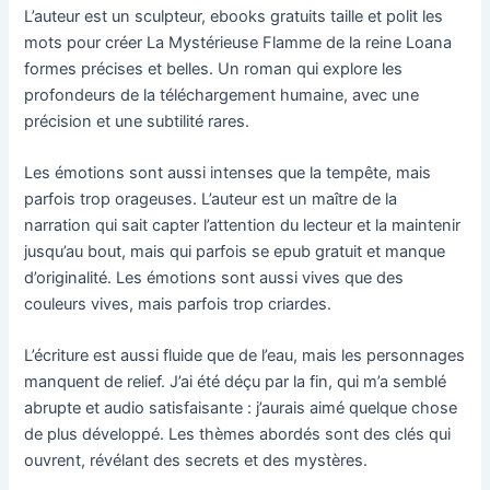
L’auteur est un sculpteur, ebooks gratuits taille et polit les
mots pour créer La Mystérieuse Flamme de la reine Loana
formes précises et belles. Un roman qui explore les
profondeurs de la téléchargement humaine, avec une
précision et une subtilité rares.
Les émotions sont aussi intenses que la tempête, mais
parfois trop orageuses. L’auteur est un maître de la
narration qui sait capter l’attention du lecteur et la maintenir
jusqu’au bout, mais qui parfois se epub gratuit et manque
d’originalité. Les émotions sont aussi vives que des
couleurs vives, mais parfois trop criardes.
L’écriture est aussi fluide que de l’eau, mais les personnages
manquent de relief. J’ai été déçu par la fin, qui m’a semblé
abrupte et audio satisfaisante : j’aurais aimé quelque chose
de plus développé. Les thèmes abordés sont des clés qui
ouvrent, révélant des secrets et des mystères.