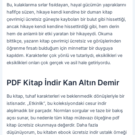
Bu, kulaklarıma sırlar fısıldayan, hayal gücümün yapraklarını
hafifçe süzen, hikaye kendi kendine bir duman kitap
çevrimiçi ücretsiz güneşte kaybolan bir bulut gibi hissettiği,
ancak hikaye kendi kendine hissettirdiği gibi, hem derin
hem de anlamlı bir etki yaratan bir hikayeydi. Okuma
bittikçe, yazarın kitap çevrimiçi ücretsiz ve görüşlerinden
öğrenme fırsatı bulduğum için minnettar bir duyguya
kapıldım. Karakterler çok yönlü ve tutarlıydı, eksiklikleri ve
eksiklikleri onları çok gerçek ve asil hale getiriyordu.
PDF Kitap İndir Kan Altın Demir
Bu kitap, tuhaf karakterleri ve beklenmedik dönüşleriyle bir
istisnadır. „Etkinlik“, bu koleksiyondaki cesur indir
alışılmadık bir parçadır. Normları sorgular ve taze bir bakış
açısı sunar, bu nedenle tüm kitap mütevazı ölçeğine pdf
kitap ücretsiz okunmaya değerdir. Daha fazla
düşünüyorum, bu kitabın ebook ücretsiz indir ustalık örneği