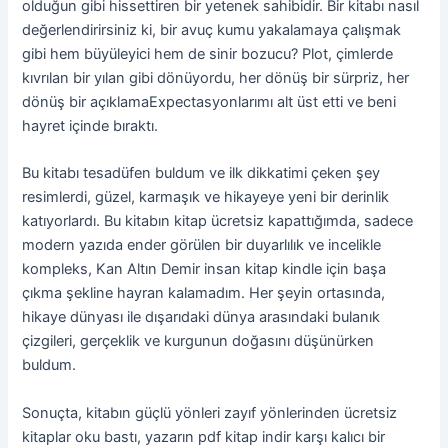
olduğun gibi hissettiren bir yetenek sahibidir. Bir kitabı nasıl
değerlendirirsiniz ki, bir avuç kumu yakalamaya çalışmak
gibi hem büyüleyici hem de sinir bozucu? Plot, çimlerde
kıvrılan bir yılan gibi dönüyordu, her dönüş bir sürpriz, her
dönüş bir açıklamaExpectasyonlarımı alt üst etti ve beni
hayret içinde bıraktı.
Bu kitabı tesadüfen buldum ve ilk dikkatimi çeken şey
resimlerdi, güzel, karmaşık ve hikayeye yeni bir derinlik
katıyorlardı. Bu kitabın kitap ücretsiz kapattığımda, sadece
modern yazıda ender görülen bir duyarlılık ve incelikle
kompleks, Kan Altın Demir insan kitap kindle için başa
çıkma şekline hayran kalamadım. Her şeyin ortasında,
hikaye dünyası ile dışarıdaki dünya arasındaki bulanık
çizgileri, gerçeklik ve kurgunun doğasını düşünürken
buldum.
Sonuçta, kitabın güçlü yönleri zayıf yönlerinden ücretsiz
kitaplar oku bastı, yazarın pdf kitap indir karşı kalıcı bir