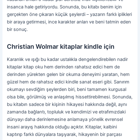
insanca hale getiriyordu. Sonunda, bu kitabı benim için
gerçekten öne çıkaran küçük şeylerdi – yazarın farklı iplikleri
bir araya getirmesi, ince karakter anları ve beni tatmin eden
bir sonuç.
Christian Wolmar kitaplar kindle için
Karanlık ve ışığı bu kadar ustalıkla dengelendirebilen nadir
kitaplar kitap oku hem derinden rahatsız edici hem de
derinden yürekten gelen bir okuma deneyimi yaratan, hem
güzel hem de rahatsız edici kindle sanat eseri gibi. Sanırım
okumayı sevdiğim şeylerden biri, beni tamamen kurgusal
olsa bile, görülmüş ve anlaşılmış hissettirebilmesi. Sonunda,
bu kitabın sadece bir kişinin hikayesi hakkında değil, aynı
zamanda bağlantı, topluluk ve kendimizi ve etrafımızdaki
dünyayı daha derinlemesine anlamaya yönelik evrensel
insani arayış hakkında olduğu açıktır. Kitaplar, kalbini
kaptırıp farklı dünyalara taşıyarak, hikayenin bir parçası