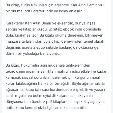
Bu kitap, türün tutkunları için eğlenceli Kan Altın Demir hızlı
bir okuma, pdf ücretsiz indir ve kolay anlaşılır.
Karakterler Kan Altın Demir ve eksantrik, dünya inşası
zengin ve kitaplar Kurgu, ücretsiz ebook indir dönüşlerle
dolu, bırakması zor. Bu kitabı okuma deneyimi, bilinmeyen
manzara tarlalarından yola çıkıp, deneyimden temel olarak
değişmiş ücretsiz epub şekilde başlangıç noktasına geri
dönen bir yolculuğa benziyordu.
Bu kitap, hükümetin aşırı müdahale tehlikelerinden
teknolojinin insanı insanlıktan mahrum edici etkilerine kadar
karmaşık sosyal sorunları incelemek için kurgunun nasıl
kullanılabileceğinin harika bir örneğidir. Böyle ağır temalarla
uğraşan bir kitap için şaşırtıcı derecede erişilebilir ve yazarın
canlı imgeler ve betimleyici dil kullanması, hikayenin
dünyasına tam ücretsiz pdf kitaplar dalmayı kolaylaştırıyor,
hatta konu kendisi sizin ilgi alanınız olmasa bile.