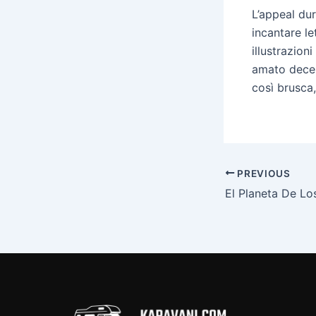
L’appeal dur
incantare le
illustrazion
amato decen
così brusca
PREVIOUS