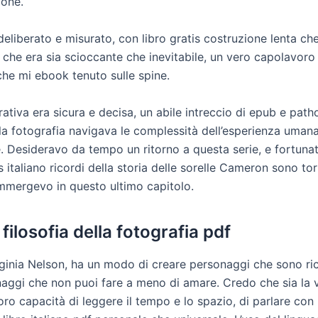
ione.
 deliberato e misurato, con libro gratis costruzione lenta c
 che era sia scioccante che inevitabile, un vero capolavoro
che mi ebook tenuto sulle spine.
ativa era sicura e decisa, un abile intreccio di epub e path
lla fotografia navigava le complessità dell’esperienza umana
e. Desideravo da tempo un ritorno a questa serie, e fortuna
 italiano ricordi della storia delle sorelle Cameron sono tor
mmergevo in questo ultimo capitolo.
filosofia della fotografia pdf
rginia Nelson, ha un modo di creare personaggi che sono ric
onaggi che non puoi fare a meno di amare. Credo che sia la
a loro capacità di leggere il tempo e lo spazio, di parlare con 