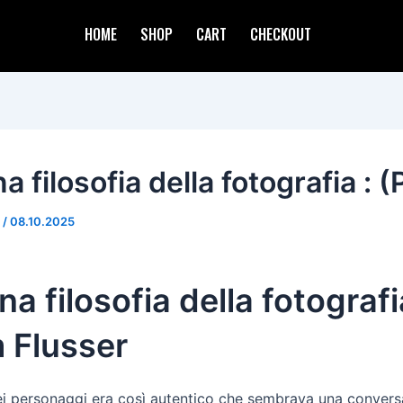
HOME
SHOP
CART
CHECKOUT
a filosofia della fotografia : 
d
/
08.10.2025
na filosofia della fotografi
 Flusser
dei personaggi era così autentico che sembrava una conver