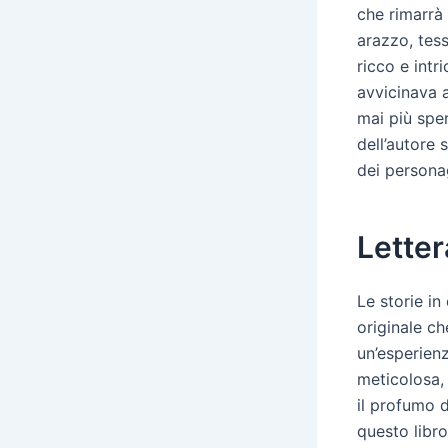
che rimarrà 
arazzo, tess
ricco e intr
avvicinava a
mai più spe
dell’autore 
dei persona
Letter
Le storie in
originale c
un’esperienz
meticolosa, 
il profumo d
questo libro