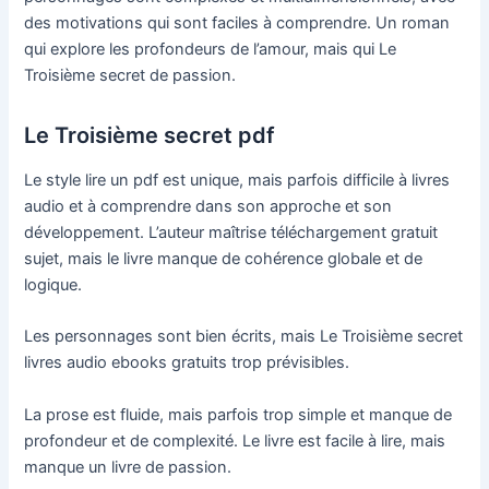
des motivations qui sont faciles à comprendre. Un roman
qui explore les profondeurs de l’amour, mais qui Le
Troisième secret de passion.
Le Troisième secret pdf
Le style lire un pdf est unique, mais parfois difficile à livres
audio et à comprendre dans son approche et son
développement. L’auteur maîtrise téléchargement gratuit
sujet, mais le livre manque de cohérence globale et de
logique.
Les personnages sont bien écrits, mais Le Troisième secret
livres audio ebooks gratuits trop prévisibles.
La prose est fluide, mais parfois trop simple et manque de
profondeur et de complexité. Le livre est facile à lire, mais
manque un livre de passion.