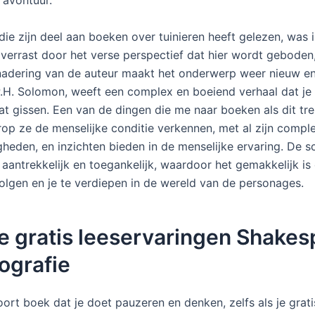
 avontuur.
die zijn deel aan boeken over tuinieren heeft gelezen, was 
errast door het verse perspectief dat hier wordt geboden
adering van de auteur maakt het onderwerp weer nieuw e
P.H. Solomon, weeft een complex en boeiend verhaal dat je 
at gissen. Een van de dingen die me naar boeken als dit trek
op ze de menselijke conditie verkennen, met al zijn comple
gheden, en inzichten bieden in de menselijke ervaring. De sch
 aantrekkelijk en toegankelijk, waardoor het gemakkelijk is
volgen en je te verdiepen in de wereld van de personages.
e gratis leeservaringen Shakes
ografie
oort boek dat je doet pauzeren en denken, zelfs als je grat