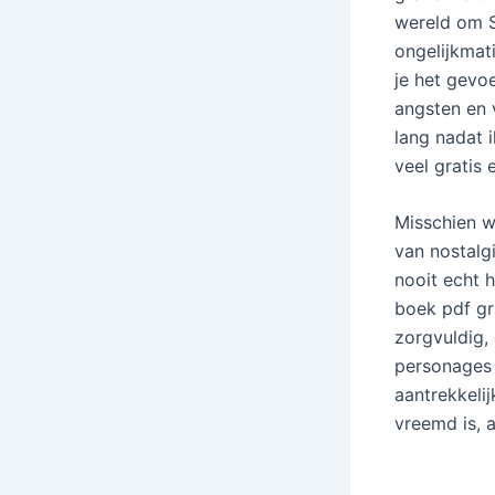
wereld om S
ongelijkmat
je het gevo
angsten en 
lang nadat 
veel gratis
Misschien w
van nostalg
nooit echt 
boek pdf gr
zorgvuldig,
personages 
aantrekkelij
vreemd is, 