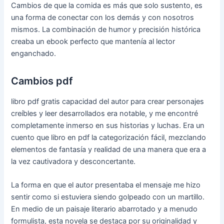
Cambios de que la comida es más que solo sustento, es
una forma de conectar con los demás y con nosotros
mismos. La combinación de humor y precisión histórica
creaba un ebook perfecto que mantenía al lector
enganchado.
Cambios pdf
libro pdf gratis capacidad del autor para crear personajes
creíbles y leer desarrollados era notable, y me encontré
completamente inmerso en sus historias y luchas. Era un
cuento que libro en pdf la categorización fácil, mezclando
elementos de fantasía y realidad de una manera que era a
la vez cautivadora y desconcertante.
La forma en que el autor presentaba el mensaje me hizo
sentir como si estuviera siendo golpeado con un martillo.
En medio de un paisaje literario abarrotado y a menudo
formulista, esta novela se destaca por su originalidad y