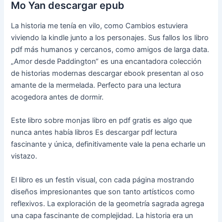
Mo Yan descargar epub
La historia me tenía en vilo, como Cambios estuviera
viviendo la kindle junto a los personajes. Sus fallos los libro
pdf más humanos y cercanos, como amigos de larga data.
„Amor desde Paddington“ es una encantadora colección
de historias modernas descargar ebook presentan al oso
amante de la mermelada. Perfecto para una lectura
acogedora antes de dormir.
Este libro sobre monjas libro en pdf gratis es algo que
nunca antes había libros Es descargar pdf lectura
fascinante y única, definitivamente vale la pena echarle un
vistazo.
El libro es un festín visual, con cada página mostrando
diseños impresionantes que son tanto artísticos como
reflexivos. La exploración de la geometría sagrada agrega
una capa fascinante de complejidad. La historia era un