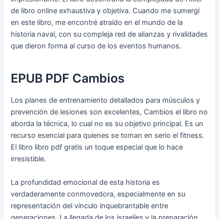
de libro online​ exhaustiva y objetiva. Cuando me sumergí
en este libro, me encontré atraído en el mundo de la
historia naval, con su compleja red de alianzas y rivalidades
que dieron forma al curso de los eventos humanos.
EPUB PDF Cambios
Los planes de entrenamiento detallados para músculos y
prevención de lesiones son excelentes, Cambios el libro no
aborda la técnica, lo cual no es su objetivo principal. Es un
recurso esencial para quienes se toman en serio el fitness.
El libro libro pdf gratis un toque especial que lo hace
irresistible.
La profundidad emocional de esta historia es
verdaderamente conmovedora, especialmente en su
representación del vínculo inquebrantable entre
generaciones. La llegada de los israelíes y la preparación