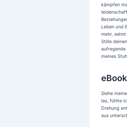
kämpfen mac
leidenschaf
Beziehungen
Leben und E
mehr, sehnt 
Stille deine
aufregende 
meines Stuh
eBooks
Siehe meine 
las, fühlte
Drehung ent
aus untersc