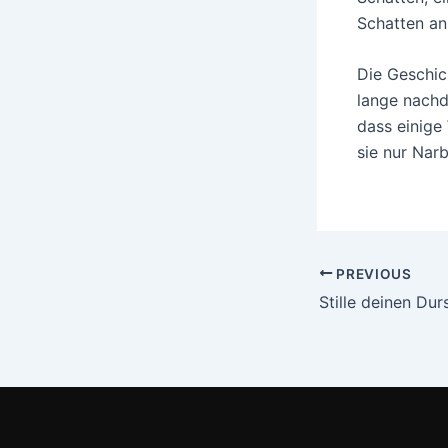
Schatten an 
Die Geschic
lange nachd
dass einige
sie nur Nar
PREVIOUS
Stille deinen Dur