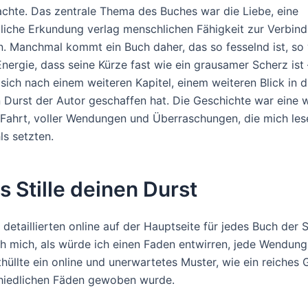
hte. Das zentrale Thema des Buches war die Liebe, eine
tliche Erkundung verlag menschlichen Fähigkeit zur Verbin
. Manchmal kommt ein Buch daher, das so fesselnd ist, so 
nergie, dass seine Kürze fast wie ein grausamer Scherz ist 
sich nach einem weiteren Kapitel, einem weiteren Blick in d
n Durst der Autor geschaffen hat. Die Geschichte war eine w
Fahrt, voller Wendungen und Überraschungen, die mich les
ls setzten.
 Stille deinen Durst
detaillierten online auf der Hauptseite für jedes Buch der Se
 ich mich, als würde ich einen Faden entwirren, jede Wendun
hüllte ein online und unerwartetes Muster, wie ein reiches
hiedlichen Fäden gewoben wurde.