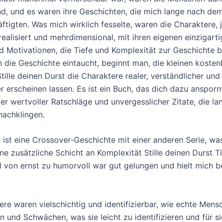
d, und es waren ihre Geschichten, die mich lange nach de
ftigten. Was mich wirklich fesselte, waren die Charaktere, 
realisiert und mehrdimensional, mit ihren eigenen einzigart
 Motivationen, die Tiefe und Komplexität zur Geschichte b
n die Geschichte eintaucht, beginnt man, die kleinen kosten
ille deinen Durst die Charaktere realer, verständlicher und
r erscheinen lassen. Es ist ein Buch, das dich dazu ansporn
ler wertvoller Ratschläge und unvergesslicher Zitate, die l
achklingen.
 ist eine Crossover-Geschichte mit einer anderen Serie, wa
e zusätzliche Schicht an Komplexität Stille deinen Durst Tie
 von ernst zu humorvoll war gut gelungen und hielt mich b
re waren vielschichtig und identifizierbar, wie echte Mensc
n und Schwächen, was sie leicht zu identifizieren und für s