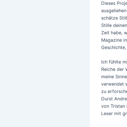
Dieses Proje
ausgeliehen
schätze Stil
Stille dein
Zeit habe, 
Magazine in
Geschichte,
Ich fühlte 
Reiche der 
meine Sinne 
verwendet 
zu erforsche
Durst Andre
von Tristan 
Leser mit g