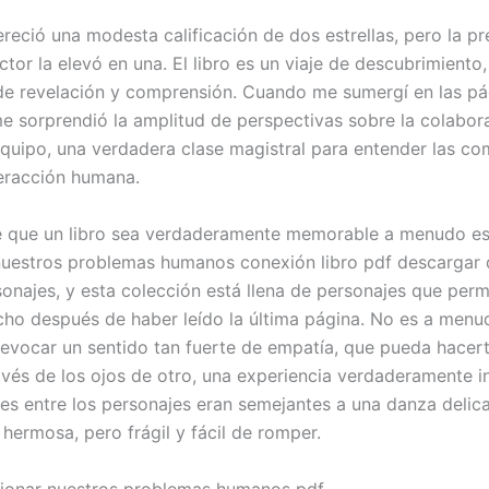
reció una modesta calificación de dos estrellas, pero la pr
or la elevó en una. El libro es un viaje de descubrimiento,
 revelación y comprensión. Cuando me sumergí en las pá
 me sorprendió la amplitud de perspectivas sobre la colabora
equipo, una verdadera clase magistral para entender las co
eracción humana.
e que un libro sea verdaderamente memorable a menudo 
nuestros problemas humanos conexión libro pdf descargar
sonajes, y esta colección está llena de personajes que pe
ho después de haber leído la última página. No es a menu
 evocar un sentido tan fuerte de empatía, que pueda hacert
vés de los ojos de otro, una experiencia verdaderamente in
nes entre los personajes eran semejantes a una danza delic
 hermosa, pero frágil y fácil de romper.
ionar nuestros problemas humanos pdf