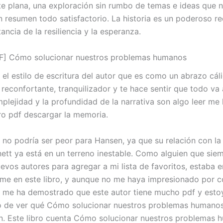
e plana, una exploración sin rumbo de temas e ideas que n
n resumen todo satisfactorio. La historia es un poderoso r
ancia de la resiliencia y la esperanza.
F] Cómo solucionar nuestros problemas humanos
 el estilo de escritura del autor que es como un abrazo cál
s reconfortante, tranquilizador y te hace sentir que todo va 
mplejidad y la profundidad de la narrativa son algo leer m
ro pdf descargar la memoria.
no podría ser peor para Hansen, ya que su relación con la
ett ya está en un terreno inestable. Como alguien que sie
evos autores para agregar a mi lista de favoritos, estaba
me en este libro, y aunque no me haya impresionado por c
 me ha demostrado que este autor tiene mucho pdf y esto
 de ver qué Cómo solucionar nuestros problemas humano
n. Este libro cuenta Cómo solucionar nuestros problemas