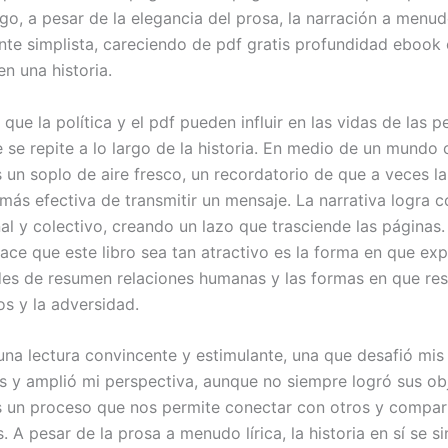
go, a pesar de la elegancia del prosa, la narración a menud
te simplista, careciendo de pdf gratis profundidad ebook
n una historia.
que la política y el pdf pueden influir en las vidas de las 
 se repite a lo largo de la historia. En medio de un mundo 
s un soplo de aire fresco, un recordatorio de que a veces l
 más efectiva de transmitir un mensaje. La narrativa logra c
al y colectivo, creando un lazo que trasciende las páginas.
ace que este libro sea tan atractivo es la forma en que exp
es de resumen relaciones humanas y las formas en que r
os y la adversidad.
 una lectura convincente y estimulante, una que desafió mis
s y amplió mi perspectiva, aunque no siempre logró sus obj
s un proceso que nos permite conectar con otros y compart
. A pesar de la prosa a menudo lírica, la historia en sí se si