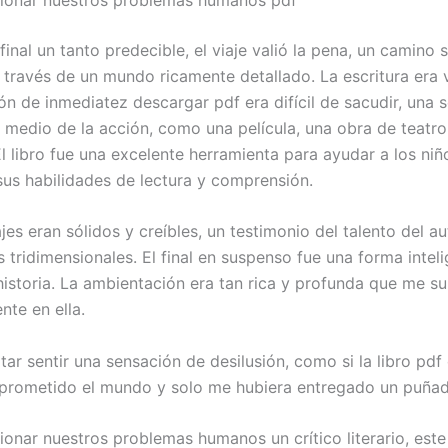
final un tanto predecible, el viaje valió la pena, un camino
 través de un mundo ricamente detallado. La escritura era v
ón de inmediatez descargar pdf era difícil de sacudir, una 
en medio de la acción, como una película, una obra de teatro
l libro fue una excelente herramienta para ayudar a los niñ
 sus habilidades de lectura y comprensión.
es eran sólidos y creíbles, un testimonio del talento del a
s tridimensionales. El final en suspenso fue una forma intel
 historia. La ambientación era tan rica y profunda que me s
te en ella.
ar sentir una sensación de desilusión, como si la libro pdf
prometido el mundo y solo me hubiera entregado un puñad
onar nuestros problemas humanos un crítico literario, este 