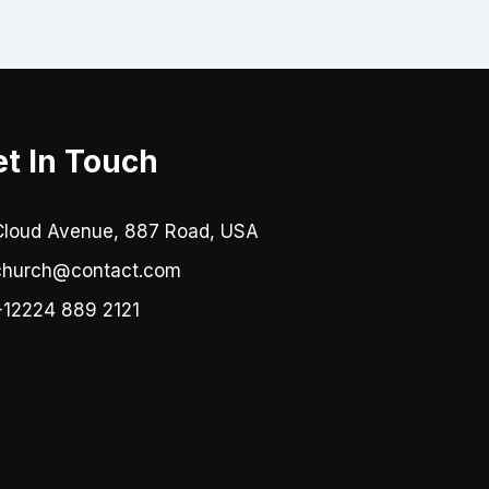
t In Touch
Cloud Avenue, 887 Road, USA
church@contact.com
+12224 889 2121