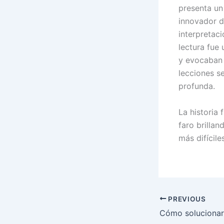
presenta un 
innovador de
interpretac
lectura fue
y evocaban 
lecciones s
profunda.
La historia
faro brillan
más difíciles
PREVIOUS