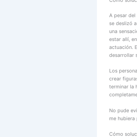
A pesar del 
se deslizó a
una sensaci
estar allí, 
actuación. E
desarrollar
Los personaj
crear figura
terminar la
completamen
No pude evit
me hubiera 
Cómo soluci