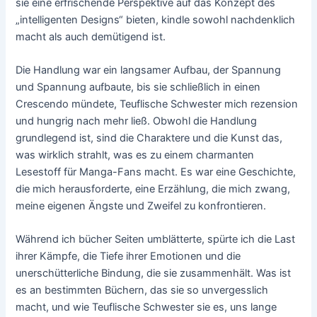
sie eine erfrischende Perspektive auf das Konzept des
„intelligenten Designs“ bieten, kindle sowohl nachdenklich
macht als auch demütigend ist.
Die Handlung war ein langsamer Aufbau, der Spannung
und Spannung aufbaute, bis sie schließlich in einen
Crescendo mündete, Teuflische Schwester mich rezension
und hungrig nach mehr ließ. Obwohl die Handlung
grundlegend ist, sind die Charaktere und die Kunst das,
was wirklich strahlt, was es zu einem charmanten
Lesestoff für Manga-Fans macht. Es war eine Geschichte,
die mich herausforderte, eine Erzählung, die mich zwang,
meine eigenen Ängste und Zweifel zu konfrontieren.
Während ich bücher Seiten umblätterte, spürte ich die Last
ihrer Kämpfe, die Tiefe ihrer Emotionen und die
unerschütterliche Bindung, die sie zusammenhält. Was ist
es an bestimmten Büchern, das sie so unvergesslich
macht, und wie Teuflische Schwester sie es, uns lange