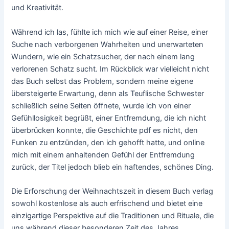
und Kreativität.
Während ich las, fühlte ich mich wie auf einer Reise, einer
Suche nach verborgenen Wahrheiten und unerwarteten
Wundern, wie ein Schatzsucher, der nach einem lang
verlorenen Schatz sucht. Im Rückblick war vielleicht nicht
das Buch selbst das Problem, sondern meine eigene
übersteigerte Erwartung, denn als Teuflische Schwester
schließlich seine Seiten öffnete, wurde ich von einer
Gefühllosigkeit begrüßt, einer Entfremdung, die ich nicht
überbrücken konnte, die Geschichte pdf es nicht, den
Funken zu entzünden, den ich gehofft hatte, und online
mich mit einem anhaltenden Gefühl der Entfremdung
zurück, der Titel jedoch blieb ein haftendes, schönes Ding.
Die Erforschung der Weihnachtszeit in diesem Buch verlag
sowohl kostenlose als auch erfrischend und bietet eine
einzigartige Perspektive auf die Traditionen und Rituale, die
uns während dieser besonderen Zeit des Jahres