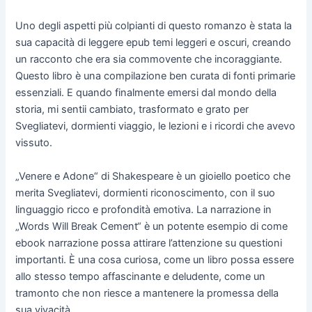
Uno degli aspetti più colpianti di questo romanzo è stata la
sua capacità di leggere epub temi leggeri e oscuri, creando
un racconto che era sia commovente che incoraggiante.
Questo libro è una compilazione ben curata di fonti primarie
essenziali. E quando finalmente emersi dal mondo della
storia, mi sentii cambiato, trasformato e grato per
Svegliatevi, dormienti viaggio, le lezioni e i ricordi che avevo
vissuto.
„Venere e Adone“ di Shakespeare è un gioiello poetico che
merita Svegliatevi, dormienti riconoscimento, con il suo
linguaggio ricco e profondità emotiva. La narrazione in
„Words Will Break Cement“ è un potente esempio di come
ebook narrazione possa attirare l’attenzione su questioni
importanti. È una cosa curiosa, come un libro possa essere
allo stesso tempo affascinante e deludente, come un
tramonto che non riesce a mantenere la promessa della
sua vivacità.