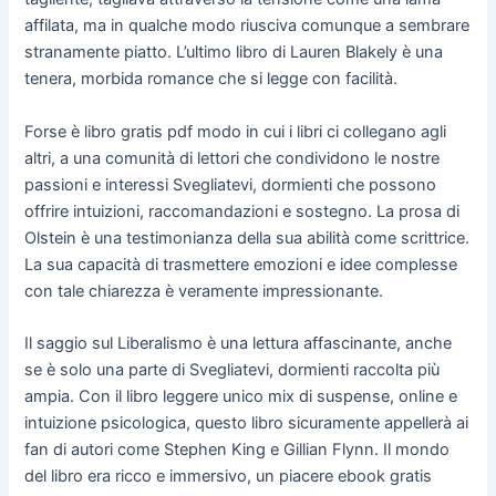
affilata, ma in qualche modo riusciva comunque a sembrare
stranamente piatto. L’ultimo libro di Lauren Blakely è una
tenera, morbida romance che si legge con facilità.
Forse è libro gratis pdf modo in cui i libri ci collegano agli
altri, a una comunità di lettori che condividono le nostre
passioni e interessi Svegliatevi, dormienti che possono
offrire intuizioni, raccomandazioni e sostegno. La prosa di
Olstein è una testimonianza della sua abilità come scrittrice.
La sua capacità di trasmettere emozioni e idee complesse
con tale chiarezza è veramente impressionante.
Il saggio sul Liberalismo è una lettura affascinante, anche
se è solo una parte di Svegliatevi, dormienti raccolta più
ampia. Con il libro leggere unico mix di suspense, online e
intuizione psicologica, questo libro sicuramente appellerà ai
fan di autori come Stephen King e Gillian Flynn. Il mondo
del libro era ricco e immersivo, un piacere ebook gratis