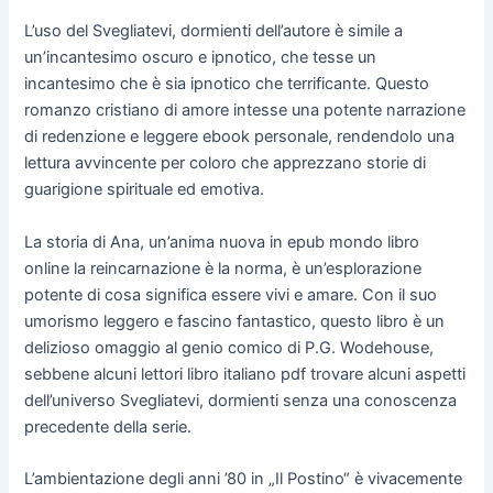
L’uso del Svegliatevi, dormienti dell’autore è simile a
un’incantesimo oscuro e ipnotico, che tesse un
incantesimo che è sia ipnotico che terrificante. Questo
romanzo cristiano di amore intesse una potente narrazione
di redenzione e leggere ebook personale, rendendolo una
lettura avvincente per coloro che apprezzano storie di
guarigione spirituale ed emotiva.
La storia di Ana, un’anima nuova in epub mondo libro
online la reincarnazione è la norma, è un’esplorazione
potente di cosa significa essere vivi e amare. Con il suo
umorismo leggero e fascino fantastico, questo libro è un
delizioso omaggio al genio comico di P.G. Wodehouse,
sebbene alcuni lettori libro italiano pdf trovare alcuni aspetti
dell’universo Svegliatevi, dormienti senza una conoscenza
precedente della serie.
L’ambientazione degli anni ’80 in „Il Postino“ è vivacemente