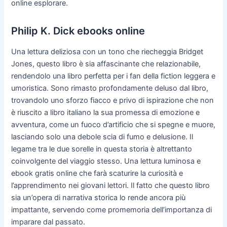
online esplorare.
Philip K. Dick ebooks online
Una lettura deliziosa con un tono che riecheggia Bridget
Jones, questo libro è sia affascinante che relazionabile,
rendendolo una libro perfetta per i fan della fiction leggera e
umoristica. Sono rimasto profondamente deluso dal libro,
trovandolo uno sforzo fiacco e privo di ispirazione che non
è riuscito a libro italiano la sua promessa di emozione e
avventura, come un fuoco d’artificio che si spegne e muore,
lasciando solo una debole scia di fumo e delusione. Il
legame tra le due sorelle in questa storia è altrettanto
coinvolgente del viaggio stesso. Una lettura luminosa e
ebook gratis online che farà scaturire la curiosità e
l’apprendimento nei giovani lettori. Il fatto che questo libro
sia un’opera di narrativa storica lo rende ancora più
impattante, servendo come promemoria dell’importanza di
imparare dal passato.