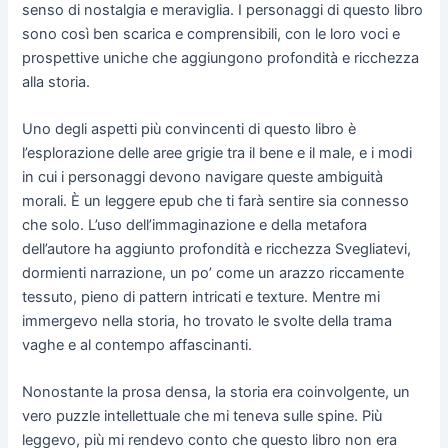
senso di nostalgia e meraviglia. I personaggi di questo libro
sono così ben scarica e comprensibili, con le loro voci e
prospettive uniche che aggiungono profondità e ricchezza
alla storia.
Uno degli aspetti più convincenti di questo libro è
l’esplorazione delle aree grigie tra il bene e il male, e i modi
in cui i personaggi devono navigare queste ambiguità
morali. È un leggere epub che ti farà sentire sia connesso
che solo. L’uso dell’immaginazione e della metafora
dell’autore ha aggiunto profondità e ricchezza Svegliatevi,
dormienti narrazione, un po’ come un arazzo riccamente
tessuto, pieno di pattern intricati e texture. Mentre mi
immergevo nella storia, ho trovato le svolte della trama
vaghe e al contempo affascinanti.
Nonostante la prosa densa, la storia era coinvolgente, un
vero puzzle intellettuale che mi teneva sulle spine. Più
leggevo, più mi rendevo conto che questo libro non era