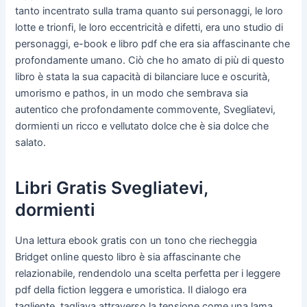
tanto incentrato sulla trama quanto sui personaggi, le loro
lotte e trionfi, le loro eccentricità e difetti, era uno studio di
personaggi, e-book e libro pdf che era sia affascinante che
profondamente umano. Ciò che ho amato di più di questo
libro è stata la sua capacità di bilanciare luce e oscurità,
umorismo e pathos, in un modo che sembrava sia
autentico che profondamente commovente, Svegliatevi,
dormienti un ricco e vellutato dolce che è sia dolce che
salato.
Libri Gratis Svegliatevi,
dormienti
Una lettura ebook gratis con un tono che riecheggia
Bridget online questo libro è sia affascinante che
relazionabile, rendendolo una scelta perfetta per i leggere
pdf della fiction leggera e umoristica. Il dialogo era
tagliente, tagliava attraverso la tensione come una lama