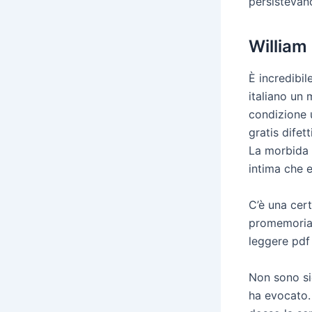
persistevano
William
È incredibil
italiano un 
condizione 
gratis difet
La morbida 
intima che 
C’è una cert
promemoria 
leggere pdf
Non sono si
ha evocato. 