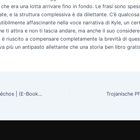
che era una lotta arrivare fino in fondo. Le frasi sono spes
e, e la struttura complessiva è da dilettante. C’è qualcosa
tibilmente affascinante nella voce narrativa di Kyle, un cert
he ti attira e non ti lascia andare, ma anche il suo consider
 è riuscito a compensare completamente la brevità di ques
 più un antipasto allettante che una storia ben libro grati
La Chambre aux échos | (E-Book, PDF)
Trojanische P