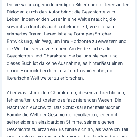
Die Verwendung von lebendigen Bildern und differenzierten
Dialogen durch den Autor bringt die Geschichte zum
Leben, indem er den Leser in eine Welt eintaucht, die
sowohl vertraut als auch unbekannt ist, wie ein halb
erinnertes Traum. Lesen ist eine Form persönlicher
Entwicklung, ein Weg, um Ihre Horizonte zu erweitern und
die Welt besser zu verstehen. Am Ende sind es die
Geschichten und Charaktere, die bei uns bleiben, und
dieses Buch ist da keine Ausnahme, es hinterlässt einen
online Eindruck bei dem Leser und inspiriert ihn, die
literarische Welt weiter zu erforschen.
Aber was ist mit den Charakteren, diesen zerbrechlichen,
fehlerhaften und kostenlose faszinierenden Wesen, Die
Nacht von Auschwitz. Das Schicksal einer italienischen
Familie die Welt der Geschichte bevölkerten, jeder mit
seiner eigenen einzigartigen Stimme, seiner eigenen
Geschichte zu erzählen? Es fühlte sich an, als wäre ich Teil
eines großen, weitreichenden Epos, das Jahrhunderte und