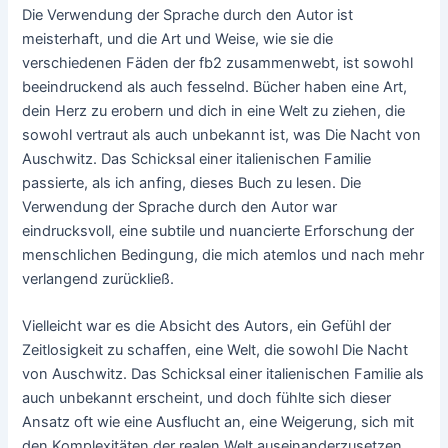
Die Verwendung der Sprache durch den Autor ist
meisterhaft, und die Art und Weise, wie sie die
verschiedenen Fäden der fb2 zusammenwebt, ist sowohl
beeindruckend als auch fesselnd. Bücher haben eine Art,
dein Herz zu erobern und dich in eine Welt zu ziehen, die
sowohl vertraut als auch unbekannt ist, was Die Nacht von
Auschwitz. Das Schicksal einer italienischen Familie
passierte, als ich anfing, dieses Buch zu lesen. Die
Verwendung der Sprache durch den Autor war
eindrucksvoll, eine subtile und nuancierte Erforschung der
menschlichen Bedingung, die mich atemlos und nach mehr
verlangend zurückließ.
Vielleicht war es die Absicht des Autors, ein Gefühl der
Zeitlosigkeit zu schaffen, eine Welt, die sowohl Die Nacht
von Auschwitz. Das Schicksal einer italienischen Familie als
auch unbekannt erscheint, und doch fühlte sich dieser
Ansatz oft wie eine Ausflucht an, eine Weigerung, sich mit
den Komplexitäten der realen Welt auseinanderzusetzen.