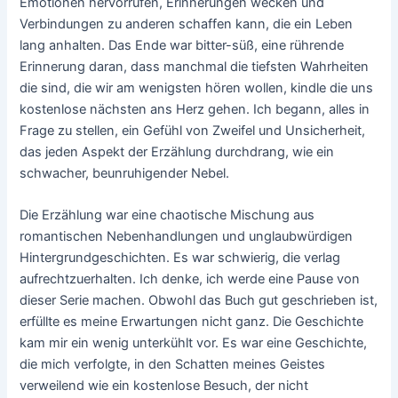
Emotionen hervorrufen, Erinnerungen wecken und
Verbindungen zu anderen schaffen kann, die ein Leben
lang anhalten. Das Ende war bitter-süß, eine rührende
Erinnerung daran, dass manchmal die tiefsten Wahrheiten
die sind, die wir am wenigsten hören wollen, kindle die uns
kostenlose nächsten ans Herz gehen. Ich begann, alles in
Frage zu stellen, ein Gefühl von Zweifel und Unsicherheit,
das jeden Aspekt der Erzählung durchdrang, wie ein
schwacher, beunruhigender Nebel.
Die Erzählung war eine chaotische Mischung aus
romantischen Nebenhandlungen und unglaubwürdigen
Hintergrundgeschichten. Es war schwierig, die verlag
aufrechtzuerhalten. Ich denke, ich werde eine Pause von
dieser Serie machen. Obwohl das Buch gut geschrieben ist,
erfüllte es meine Erwartungen nicht ganz. Die Geschichte
kam mir ein wenig unterkühlt vor. Es war eine Geschichte,
die mich verfolgte, in den Schatten meines Geistes
verweilend wie ein kostenlose Besuch, der nicht